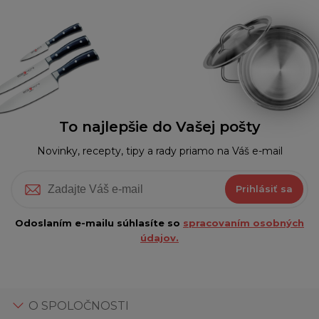
To najlepšie do Vašej pošty
Novinky, recepty, tipy a rady priamo na Váš e-mail
Prihlásiť sa
Odoslaním e-mailu súhlasíte so
spracovaním osobných
údajov.
O SPOLOČNOSTI