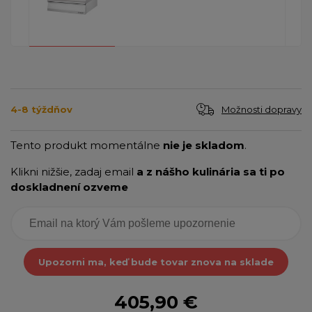
Možnosti dopravy
4-8 týždňov
Tento produkt momentálne
nie je skladom
.
Klikni nižšie, zadaj email
a z nášho kulinária sa ti po
doskladnení ozveme
Upozorni ma, keď bude tovar znova na sklade
405,90 €