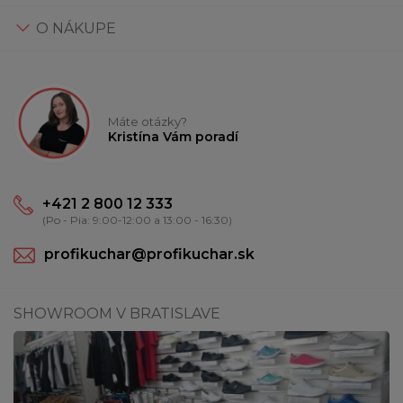
O NÁKUPE
Máte otázky?
Kristína Vám poradí
+421 2 800 12 333
(Po - Pia: 9:00-12:00 a 13:00 - 16:30)
profikuchar@profikuchar.sk
SHOWROOM V BRATISLAVE