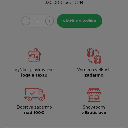
330,00 €
bez DPH
Vložiť do košíka
Vyšitie, gravírovanie
Výmena veľkosti
loga a textu
zadarmo
Doprava zadarmo
Showroom
nad 100€
v Bratislave