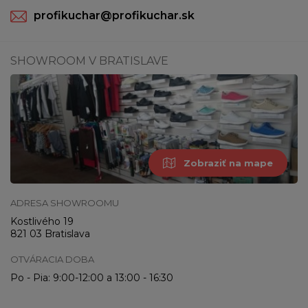
profikuchar@profikuchar.sk
SHOWROOM V BRATISLAVE
Zobraziť na mape
ADRESA SHOWROOMU
Kostlivého 19
821 03 Bratislava
OTVÁRACIA DOBA
Po - Pia: 9:00-12:00 a 13:00 - 16:30