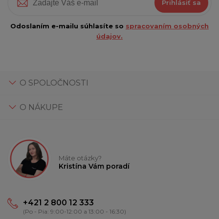
Prihlásiť sa
Odoslaním e-mailu súhlasíte so
spracovaním osobných
údajov.
O SPOLOČNOSTI
O NÁKUPE
Máte otázky?
Kristína Vám poradí
+421 2 800 12 333
(Po - Pia: 9:00-12:00 a 13:00 - 16:30)