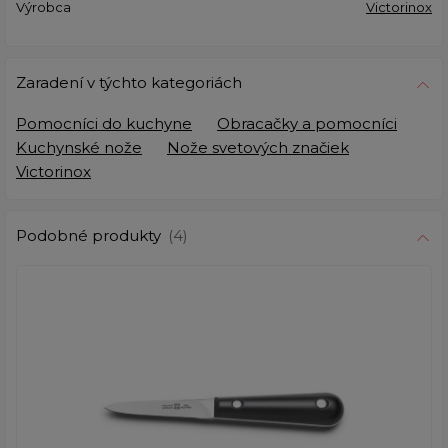
Výrobca
Victorinox
Zaradení v týchto kategoriách
Pomocníci do kuchyne
Obracačky a pomocníci
Kuchynské nože
Nože svetových značiek
Victorinox
Podobné produkty
(4)