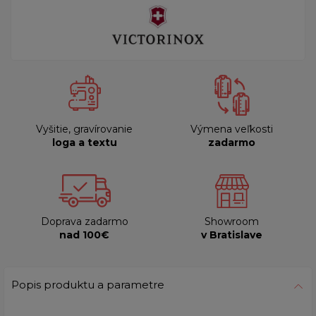
Vyšitie, gravírovanie
Výmena veľkosti
loga a textu
zadarmo
Doprava zadarmo
Showroom
nad 100€
v Bratislave
Popis produktu a parametre