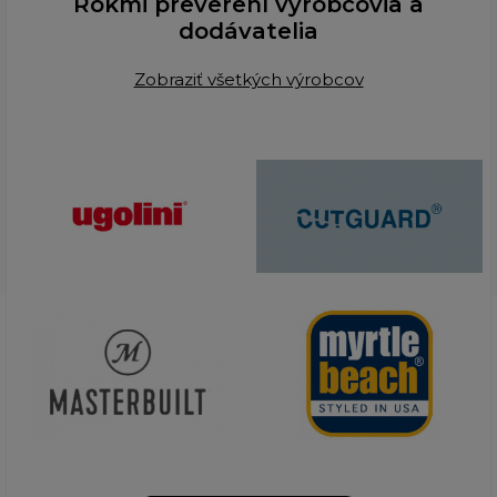
Rokmi preverení výrobcovia a
dodávatelia
Zobraziť všetkých výrobcov