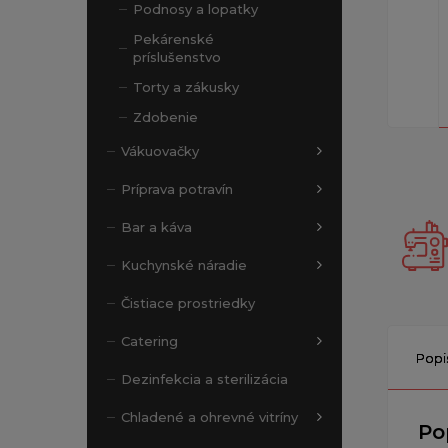
Podnosy a lopatky
Pekárenské
príslušenstvo
Torty a zákusky
Zdobenie
Vákuovačky
Príprava potravín
Bar a káva
Kuchynské náradie
Čistiace prostriedky
Catering
Popi
Dezinfekcia a sterilizácia
Chladené a ohrevné vitríny
Po