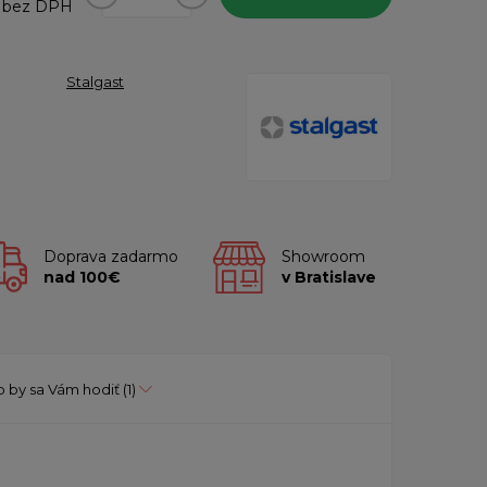
bez DPH
Stalgast
Doprava zadarmo
Showroom
nad 100€
v Bratislave
 by sa Vám hodiť
(1)