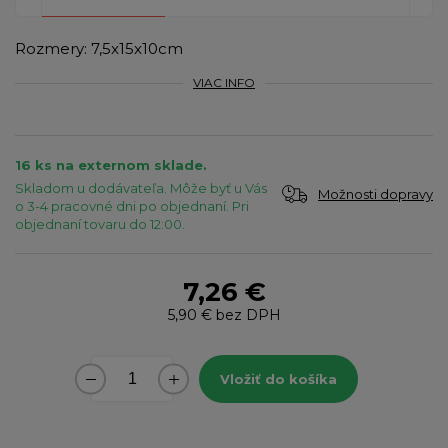
Rozmery: 7,5x15x10cm
VIAC INFO
16 ks na externom sklade.
Skladom u dodávateľa. Môže byť u Vás
Možnosti dopravy
o 3-4 pracovné dni po objednaní. Pri
objednaní tovaru do 12:00.
7,26 €
5,90 €
bez DPH
Vložiť do košíka