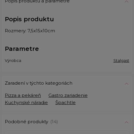
Popis produktu a parametre
Popis produktu
Rozmery:
7,5x15x10cm
Parametre
Výrobca
Stalgast
Zaradení v týchto kategoriách
Pizza a pekáreň
Gastro zariadenie
Kuchynské náradie
Špachtle
Podobné produkty
(14)