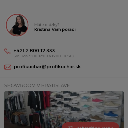
Máte otázky?
Kristína Vám poradí
+421 2 800 12 333
(Po - Pia: 9:00-12:00 a 13:00 - 16:30)
profikuchar@profikuchar.sk
SHOWROOM V BRATISLAVE
Zobraziť na mape