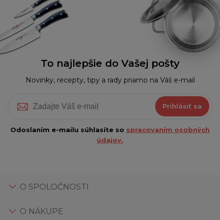
To najlepšie do Vašej pošty
Novinky, recepty, tipy a rady priamo na Váš e-mail
Prihlásiť sa
Odoslaním e-mailu súhlasíte so
spracovaním osobných
údajov.
O SPOLOČNOSTI
O NÁKUPE