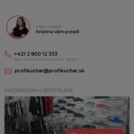
Máte otázky?
Kristína Vám poradí
+421 2 800 12 333
(Po - Pia: 9:00-12:00 a 13:00 - 16:30)
profikuchar@profikuchar.sk
SHOWROOM V BRATISLAVE