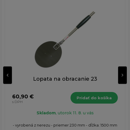
Lopata na obracanie 23
60,90 €
Pridať do košíka
s DPH
Skladom
, utorok 11. 8. u vás
- vyrobená z nerezu - priemer 230 mm - dĺžka: 1500 mm