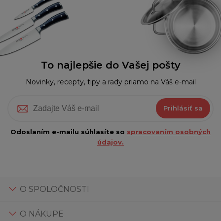
To najlepšie do Vašej pošty
Novinky, recepty, tipy a rady priamo na Váš e-mail
Prihlásiť sa
Odoslaním e-mailu súhlasíte so
spracovaním osobných
údajov.
O SPOLOČNOSTI
O NÁKUPE