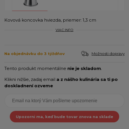
Kovová koncovka hviezda, priemer: 1,3 cm
VIAC INFO
Možnosti dopravy
Na objednávku do 3 týždňov
Tento produkt momentálne
nie je skladom
.
Klikni nižšie, zadaj email
a z nášho kulinária sa ti po
doskladnení ozveme
Upozorni ma, keď bude tovar znova na sklade