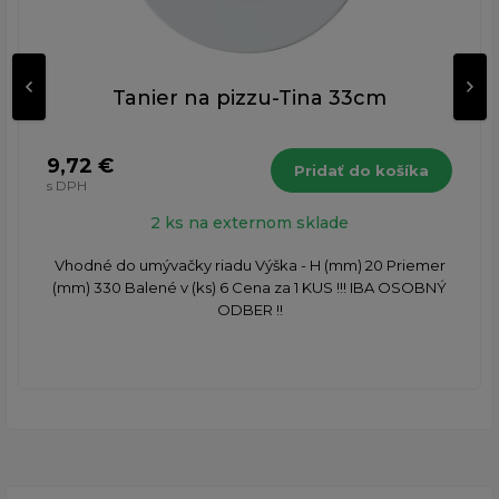
Tanier na pizzu-Tina 33cm
9,72 €
Pridať do košíka
s DPH
2 ks na externom sklade
Vhodné do umývačky riadu Výška - H (mm) 20 Priemer
(mm) 330 Balené v (ks) 6 Cena za 1 KUS !!! IBA OSOBNÝ
ODBER !!