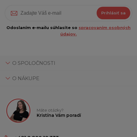
Prihlásiť sa
Odoslaním e-mailu súhlasíte so
spracovaním osobných
údajov.
O SPOLOČNOSTI
O NÁKUPE
Máte otázky?
Kristína Vám poradí