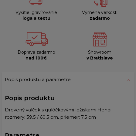
Vyšitie, gravírovanie
Výmena veľkosti
loga a textu
zadarmo
Doprava zadarmo
Showroom
nad 100€
v Bratislave
Popis produktu a parametre
Popis produktu
Drevený valček s gulôčkovými ložiskami Hendi -
rozmery: 39,5 / 60,5 cm, priemer: 7,5 cm
Parametre