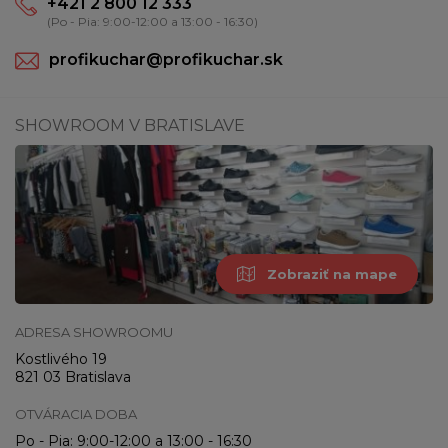
+421 2 800 12 333
(Po - Pia: 9:00-12:00 a 13:00 - 16:30)
profikuchar@profikuchar.sk
SHOWROOM V BRATISLAVE
Zobraziť na mape
ADRESA SHOWROOMU
Kostlivého 19
821 03 Bratislava
OTVÁRACIA DOBA
Po - Pia: 9:00-12:00 a 13:00 - 16:30