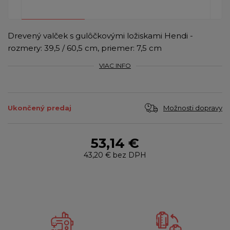
Drevený valček s gulôčkovými ložiskami Hendi -
rozmery: 39,5 / 60,5 cm, priemer: 7,5 cm
VIAC INFO
Možnosti dopravy
Ukončený predaj
53,14 €
43,20 €
bez DPH