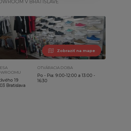
OWROOM V BRATISLAVE
Zobraziť na mape
ESA
OTVÁRACIA DOBA
OWROOMU
Po - Pia: 9:00-12:00 a 13:00 -
livého 19
16:30
03 Bratislava