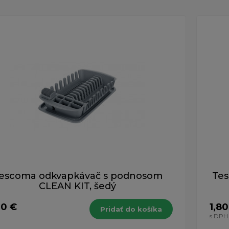
escoma odkvapkávač s podnosom
Tes
CLEAN KIT, šedý
60 €
1,80
Pridať do košíka
H
s DPH