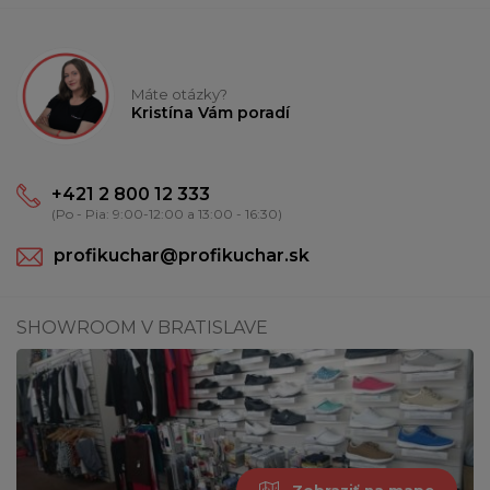
Máte otázky?
Kristína Vám poradí
+421 2 800 12 333
(Po - Pia: 9:00-12:00 a 13:00 - 16:30)
profikuchar@profikuchar.sk
SHOWROOM V BRATISLAVE
Zobraziť na mape