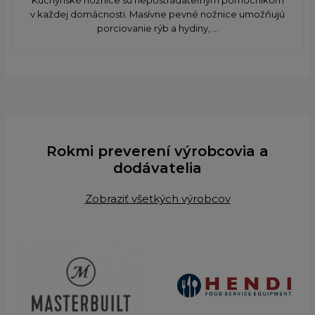
v každej domácnosti. Masívne pevné nožnice umožňujú
porciovanie rýb a hydiny, ...
Rokmi preverení výrobcovia a
dodávatelia
Zobraziť všetkých výrobcov