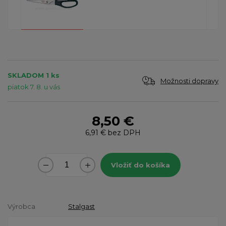
SKLADOM 1 ks
Možnosti dopravy
piatok 7. 8. u vás
8,50 €
6,91 €
bez DPH
Vložiť do košíka
Výrobca
Stalgast