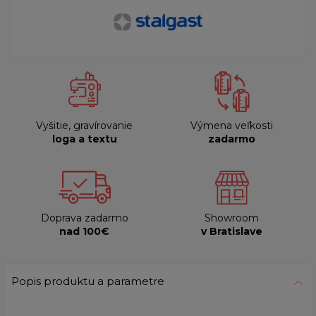
Vyšitie, gravírovanie
Výmena veľkosti
loga a textu
zadarmo
Doprava zadarmo
Showroom
nad 100€
v Bratislave
Popis produktu a parametre