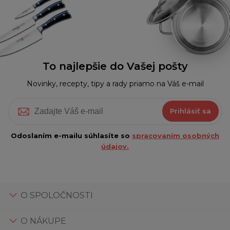
To najlepšie do Vašej pošty
Novinky, recepty, tipy a rady priamo na Váš e-mail
Prihlásiť sa
Odoslaním e-mailu súhlasíte so
spracovaním osobných
údajov.
O SPOLOČNOSTI
O NÁKUPE