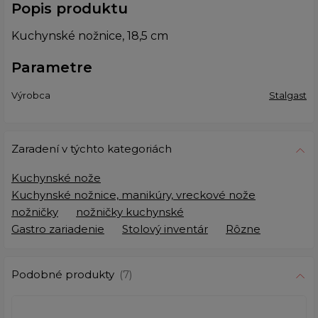
Popis produktu
Kuchynské nožnice, 18,5 cm
Parametre
Výrobca
Stalgast
Zaradení v týchto kategoriách
Kuchynské nože
Kuchynské nožnice, manikúry, vreckové nože
nožničky
nožničky kuchynské
Gastro zariadenie
Stolový inventár
Rôzne
Podobné produkty
(7)