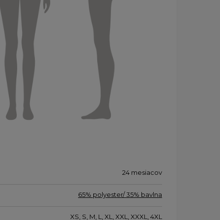
24 mesiacov
65% polyester/ 35% bavlna
XS, S, M, L, XL, XXL, XXXL, 4XL