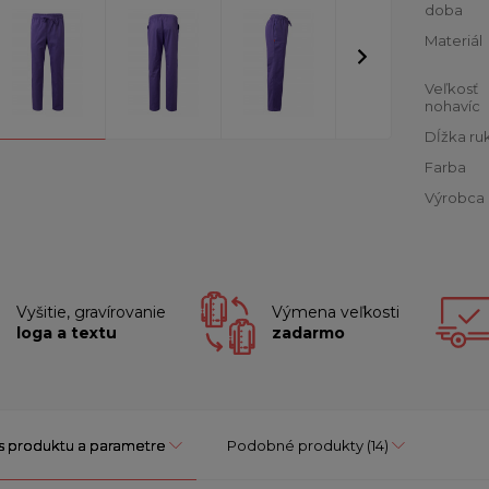
doba
Materiál
Veľkosť
nohavíc
Dĺžka ru
Farba
Výrobca
Vyšitie, gravírovanie
Výmena veľkosti
loga a textu
zadarmo
s produktu a parametre
Podobné produkty
(14)