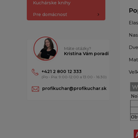
Kuchárske knihy
Po
Pre domácnosť
Ela
Nas
Dve
Máte otázky?
Kristína Vám poradí
Mat
+421 2 800 12 333
Veľ
(Po - Pia: 9:00-12:00 a 13:00 - 16:30)
profikuchar@profikuchar.sk