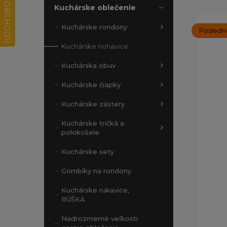
Kuchárske oblečenie
Kuchárske rondony
Posledn
Kuchárske nohavice
Kuchárska obuv
Kuchárske čiapky
Kuchárske zástery
Kuchárske tričká a
polokošele
Kuchárske sety
Gombíky na rondony
Kuchárske rukavice,
RÚŠKA
Nadrozmerné veľkosti