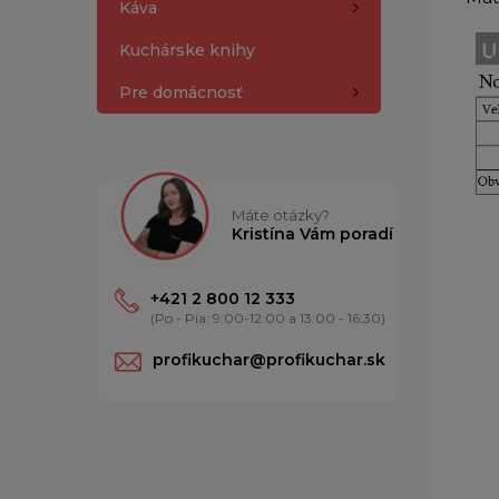
Káva
Kuchárske knihy
Pre domácnosť
Máte otázky?
Kristína Vám poradí
+421 2 800 12 333
(Po - Pia: 9:00-12:00 a 13:00 - 16:30)
profikuchar@profikuchar.sk