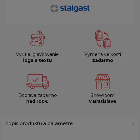
Vyšitie, gravírovanie
Výmena veľkosti
loga a textu
zadarmo
Doprava zadarmo
Showroom
nad 100€
v Bratislave
Popis produktu a parametre