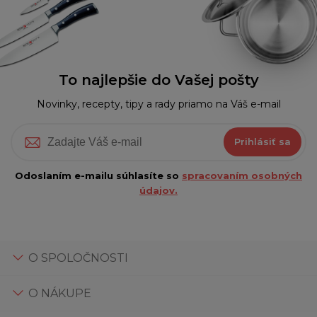
To najlepšie do Vašej pošty
Novinky, recepty, tipy a rady priamo na Váš e-mail
Prihlásiť sa
Odoslaním e-mailu súhlasíte so
spracovaním osobných
údajov.
O SPOLOČNOSTI
O NÁKUPE