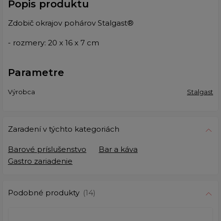
Popis produktu
Zdobič okrajov pohárov Stalgast®
- rozmery: 20 x 16 x 7 cm
Parametre
Výrobca
Stalgast
Zaradení v týchto kategoriách
Barové príslušenstvo
Bar a káva
Gastro zariadenie
Podobné produkty
(14)