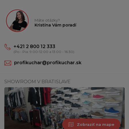
Máte otázky?
Kristína Vám poradí
+421 2 800 12 333
(Po - Pia: 9:00-12:00 a 13:00 - 16:30)
profikuchar@profikuchar.sk
SHOWROOM V BRATISLAVE
Zobraziť na mape