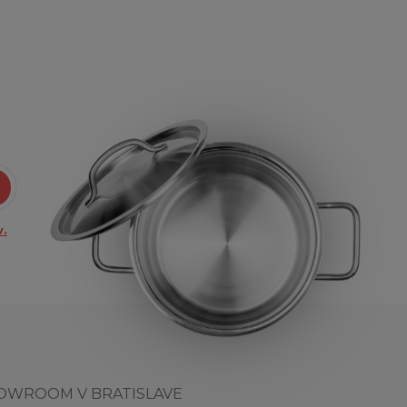
.
OWROOM V BRATISLAVE