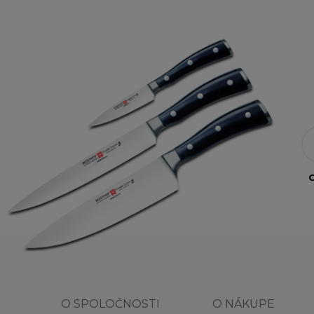
O
O SPOLOČNOSTI
O NÁKUPE