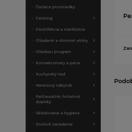
Čistiace prostriedky
Pa
Catering
Dezinfekcia a sterilizácia
Chladené a ohrevné vitríny
Zar
Chladiaci program
Konvektomaty a pece
Kuchynský riad
Podo
Nerezový nábytok
Reštauračné, hotelové
doplnky
Skladovanie a hygiena
Stolové zariadenia