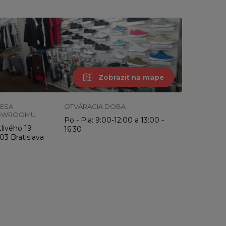
Zobraziť na mape
ESA
OTVÁRACIA DOBA
OWROOMU
Po - Pia: 9:00-12:00 a 13:00 -
livého 19
16:30
03 Bratislava