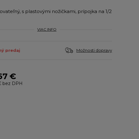
ovateľný, s plastovými nožičkami, prípojka na 1/2
VIAC INFO
Možnosti dopravy
ý predaj
67 €
€
bez DPH