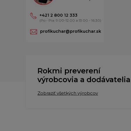
+421 2 800 12 333
(Po - Pia: 9:00-12:00 a 13:00 - 16:30)
profikuchar@profikuchar.sk
Rokmi preverení
výrobcovia a dodávatelia
Zobraziť všetkých výrobcov