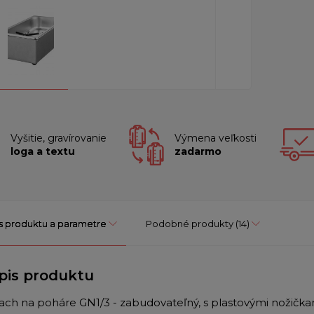
Vyšitie, gravírovanie
Výmena veľkosti
loga a textu
zadarmo
s produktu a parametre
Podobné produkty
(14)
pis produktu
ach na poháre GN1/3 - zabudovateľný, s plastovými nožičkam