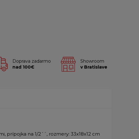
Doprava zadarmo
Showroom
nad 100€
v Bratislave
i, prípojka na 1/2´´, rozmery: 33x18x12 cm