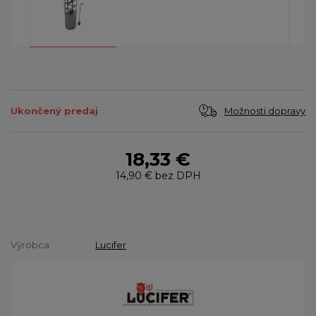
Možnosti dopravy
Ukončený predaj
18,33 €
14,90 €
bez DPH
Výrobca
Lucifer