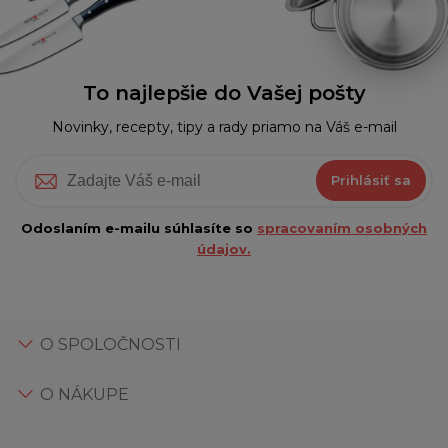
To najlepšie do Vašej pošty
Novinky, recepty, tipy a rady priamo na Váš e-mail
Prihlásiť sa
Odoslaním e-mailu súhlasíte so
spracovaním osobných
údajov.
O SPOLOČNOSTI
O NÁKUPE