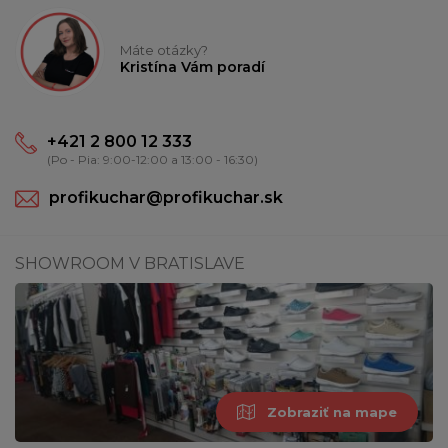
Máte otázky?
Kristína Vám poradí
+421 2 800 12 333
(Po - Pia: 9:00-12:00 a 13:00 - 16:30)
profikuchar@profikuchar.sk
SHOWROOM V BRATISLAVE
Zobraziť na mape