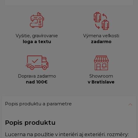
Vyšitie, gravírovanie
Výmena veľkosti
loga a textu
zadarmo
Doprava zadarmo
Showroom
nad 100€
v Bratislave
Popis produktu a parametre
Popis produktu
Lucerna na použitie v interiéri aj exteriéri. rozměry: