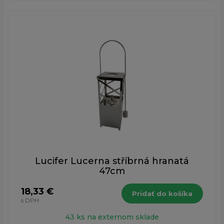
Lucifer Lucerna stříbrná hranatá
47cm
18,33 €
Pridať do košíka
s DPH
43 ks na externom sklade