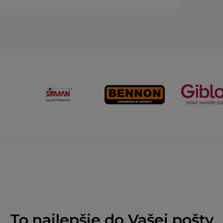
To najlepšie do Vašej pošty