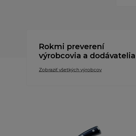
Rokmi preverení
výrobcovia a dodávatelia
Zobraziť všetkých výrobcov