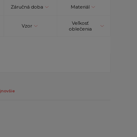
Záručná doba
Materiál
Veľkosť
Vzor
oblečenia
jnovšie