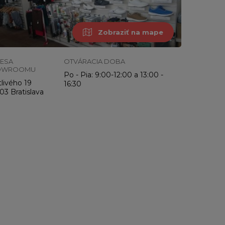
Zobraziť na mape
ESA
OTVÁRACIA DOBA
OWROOMU
Po - Pia: 9:00-12:00 a 13:00 -
livého 19
16:30
03 Bratislava