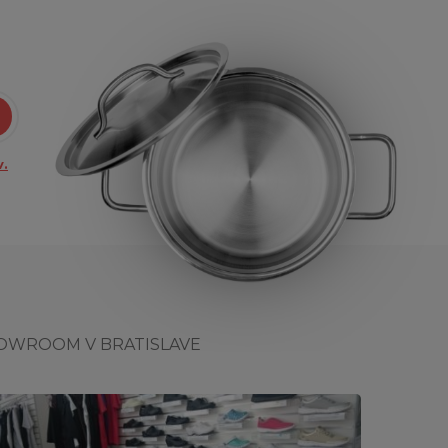
.
OWROOM V BRATISLAVE