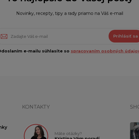
Novinky, recepty, tipy a rady priamo na Váš e-mail
Prihlásiť sa
doslaním e-mailu súhlasíte so
spracovaním osobných údajov
KONTAKTY
SH
nky
Máte otázky?
Kristína Vám poradí